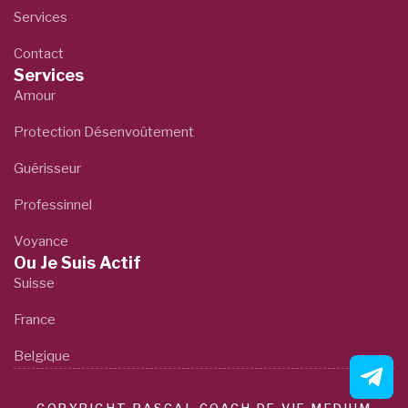
Services
Contact
Services
Amour
Protection Désenvoûtement
Guérisseur
Professinnel
Voyance
Ou Je Suis Actif
Suisse
France
Belgique
COPYRIGHT PASCAL COACH DE VIE MEDIUM