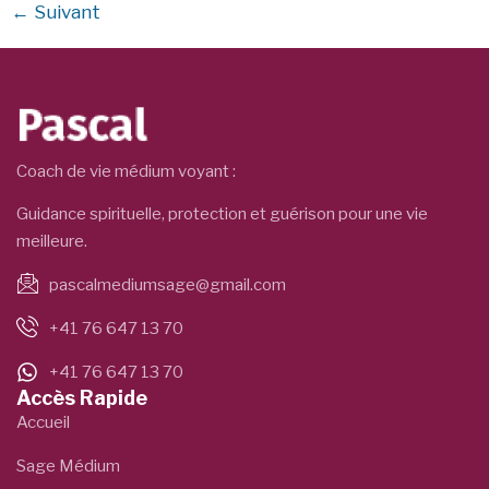
←
Suivant
Coach de vie médium voyant :
Guidance spirituelle, protection et guérison pour une vie
meilleure.
pascalmediumsage@gmail.com
+41 76 647 13 70
+41 76 647 13 70
Accès Rapide
Accueil
Sage Médium