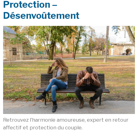
Protection –
Désenvoûtement
Retrouvez l’harmonie amoureuse, expert en retour
affectif et protection du couple.