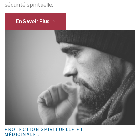
sécurité spirituelle.
En Savoir Plus
PROTECTION SPIRITUELLE ET
MÉDICINALE :