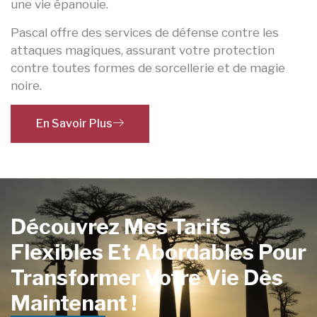
une vie épanouie.
Pascal offre des services de défense contre les
attaques magiques, assurant votre protection
contre toutes formes de sorcellerie et de magie
noire.
En Savoir Plus
Découvrez Mes Tarifs
Flexibles Et Abordables Pour
Transformer Votre Vie Dès
Maintenant !