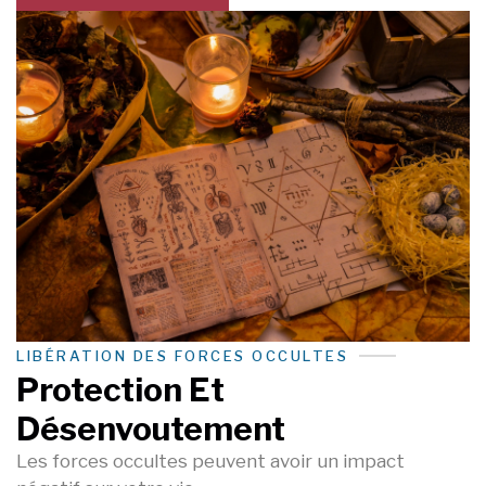
LIBÉRATION DES FORCES OCCULTES
Protection Et
Désenvoutement
Les forces occultes peuvent avoir un impact