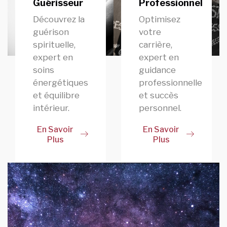
Guérisseur
Professionnel
Découvrez la
Optimisez
guérison
votre
spirituelle,
carrière,
expert en
expert en
soins
guidance
énergétiques
professionnelle
et équilibre
et succès
intérieur.
personnel.
En Savoir
En Savoir
Plus
Plus