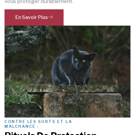
vous protéger durablement.
En Savoir Plus
CONTRE LES SORTS ET LA
MALCHANCE :