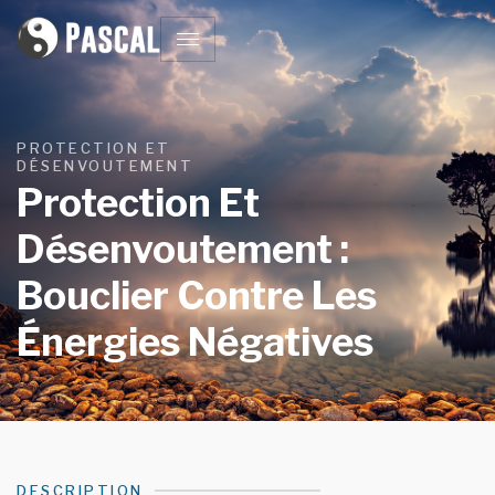
PROTECTION ET
DÉSENVOUTEMENT
Protection Et
Désenvoutement :
Bouclier Contre Les
Énergies Négatives
DESCRIPTION