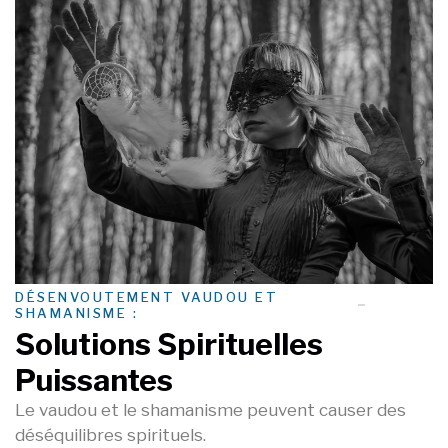
DÉSENVOUTEMENT VAUDOU ET
SHAMANISME :
Solutions Spirituelles
Puissantes
Le vaudou et le shamanisme peuvent causer des
déséquilibres spirituels.