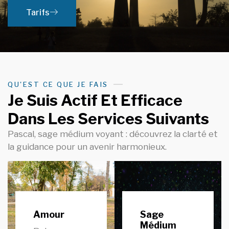
Tarifs
QU'EST CE QUE JE FAIS
Je Suis Actif Et Efficace
Dans Les Services Suivants
Pascal, sage médium voyant : découvrez la clarté et
la guidance pour un avenir harmonieux.
Amour
Sage
Médium