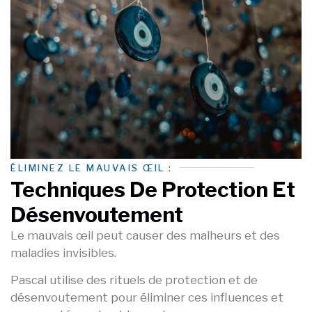
ÉLIMINEZ LE MAUVAIS ŒIL :
Techniques De Protection Et
Désenvoutement
Le mauvais œil peut causer des malheurs et des
maladies invisibles.
Pascal utilise des rituels de protection et de
désenvoutement pour éliminer ces influences et