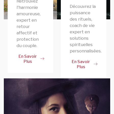
Retrouvez
Découvrez la
l'harmonie
puissance
amoureuse,
des rituels,
expert en
coach de vie
retour
expert en
affectif et
solutions
protection
spirituelles
du couple.
personnalisées.
En Savoir
Plus
En Savoir
Plus