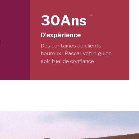
30
Ans
+
D'expérience
 :
Des centaines de clients
heureux : Pascal, votre guide
spirituel de confiance​