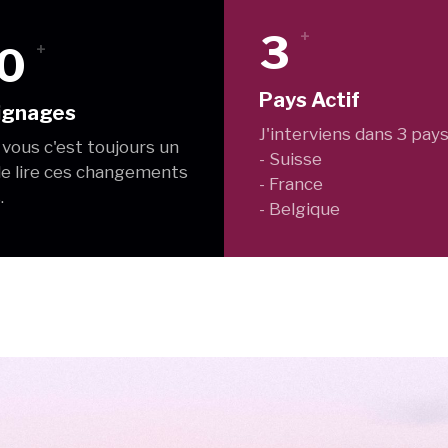
3
+
0
+
Pays Actif
ignages
J'interviens dans 3 pays
 vous c'est toujours un
- Suisse
 de lire ces changements
- France
.
- Belgique