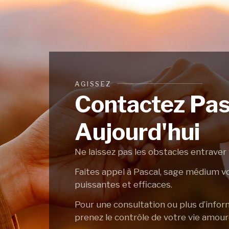
AGISSEZ
Contactez Pas
Aujourd'hui
Ne laissez pas les obstacles entrave
Faites appel à Pascal, sage médium vo
puissantes et efficaces.
Pour une consultation ou plus d’infor
prenez le contrôle de votre vie amou