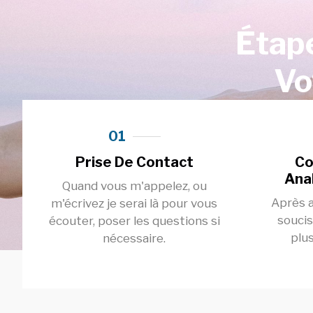
Étape
Vo
01
Prise De Contact
Co
Ana
Quand vous m'appelez, ou
Après a
m'écrivez je serai là pour vous
soucis
écouter, poser les questions si
plu
nécessaire.