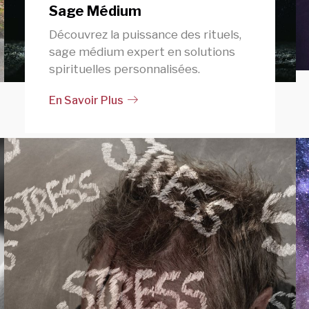
Sage Médium
Découvrez la puissance des rituels,
sage médium expert en solutions
spirituelles personnalisées.
En Savoir Plus