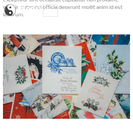
sunt in culpa qui officia deserunt mollit anim id est
laborum.