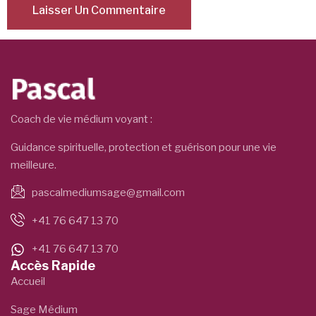
Coach de vie médium voyant :
Guidance spirituelle, protection et guérison pour une vie
meilleure.
pascalmediumsage@gmail.com
+41 76 647 13 70
+41 76 647 13 70
Accès Rapide
Accueil
Sage Médium